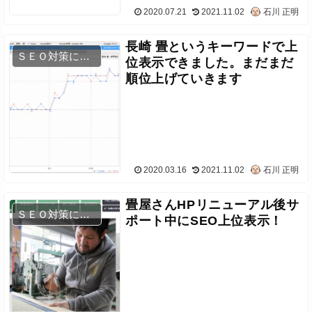
2020.07.21
2021.11.02
石川 正明
長崎 畳というキーワードで上
ＳＥＯ対策について
位表示できました。まだまだ
順位上げていきます
2020.03.16
2021.11.02
石川 正明
畳屋さんHPリニューアル後サ
ＳＥＯ対策について
ポート中にSEO上位表示！