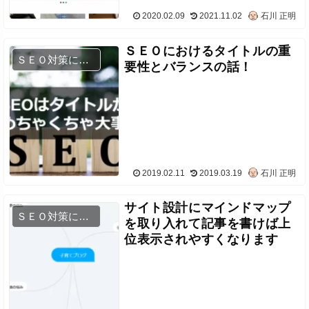
2020.02.09
2021.11.02
石川 正明
ＳＥＯにおけるタイトルの重
ＳＥＯ対策について
要性とバランスの話！
2019.02.11
2019.03.19
石川 正明
サイト設計にマインドマップ
ＳＥＯ対策について
を取り入れて記事を書けば上
位表示されやすくなります