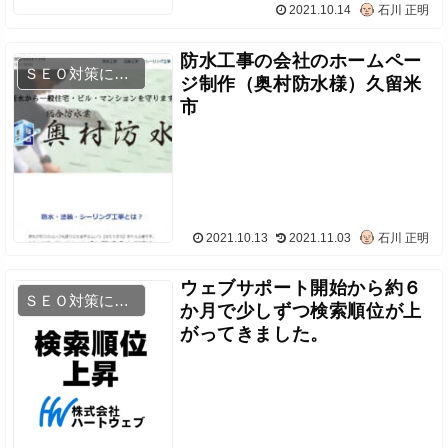
2021.10.14
石川 正明
防水工事の会社のホームペー
ＳＥＯ対策について
ジ制作（奥村防水様）久留米
市
2021.10.13
2021.11.03
石川 正明
ウェブサポート開始から約６
ＳＥＯ対策について
か月で少しずつ検索順位が上
がってきました。