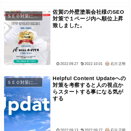
佐賀の外壁塗装会社様のSEO
ＳＥＯ対策について
対策で１ページ内へ順位上昇
致しました。
2022.09.27
2022.10.01
石川 正明
Helpful Content Updateへの
ＳＥＯ対策について
対策を考察すると人の視点か
らスタートする事になる気が
する
2022.09.13
2022.09.27
石川 正明