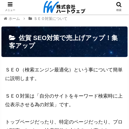
メニュー
検索
ホーム
ＳＥＯ対策について
佐賀 SEO対策で売上げアップ！集
客アップ
ＳＥＯ（検索エンジン最適化）という事について簡単
に説明します。
ＳＥＯ対策は「自分のサイトをキーワード検索時に上
位表示させる為の対策」です。
トップページだったり、特定のページだったり、ブロ