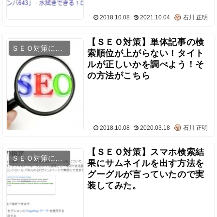
2018.10.08
2021.10.04
石川 正明
【ＳＥＯ対策】単体記事の検
ＳＥＯ対策について
索順位が上がらない！タイト
ルが正しいかを調べよう！そ
の方法がこちら
2018.10.08
2020.03.18
石川 正明
【ＳＥＯ対策】スマホ検索結
ＳＥＯ対策について
果にサムネイルを出す方法を
グーグルが言っていたので実
装してみた。