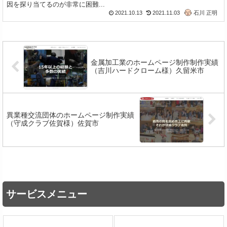
因を探り当てるのが非常に困難...
2021.10.13
2021.11.03
石川 正明
金属加工業のホームページ制作制作実績
（吉川ハードクローム様）久留米市
異業種交流団体のホームページ制作実績
（守成クラブ佐賀様）佐賀市
サービスメニュー