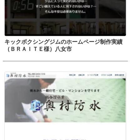
キックボクシングジムのホームページ制作実績
（ＢＲＡＩＴＥ様）八女市