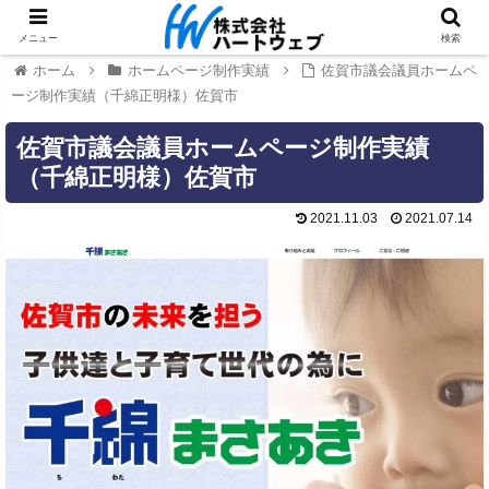
メニュー
検索
ホーム
ホームページ制作実績
佐賀市議会議員ホームペ
ージ制作実績（千綿正明様）佐賀市
佐賀市議会議員ホームページ制作実績
（千綿正明様）佐賀市
2021.11.03
2021.07.14