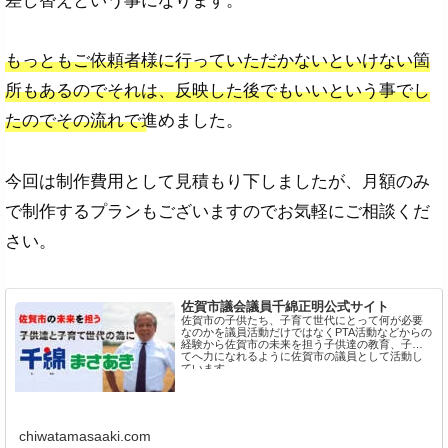
差し替えという事になります。
もっともご依頼者様に行っていただかないといけない箇
所もあるのでそれは、反映した後でもいいという事でし
たのでその流れで進めました。
今回は制作費用として見積もり下しましたが、月額のみ
で制作するプランもございますのでお気軽にご相談くだ
さい。
佐賀市議会議員千綿正明公式サイト
佐賀市の子供たち、子育て世代にとって何が必要
なのかを議員活動だけではなくPTA活動などからの
経験から佐賀市の未来を担う子供達の教育、子育
てへ力になれるように佐賀市の議員として活動し
ています。
chiwatamasaaki.com