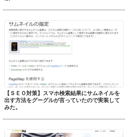
【ＳＥＯ対策】スマホ検索結果にサムネイルを
出す方法をグーグルが言っていたので実装して
みた。