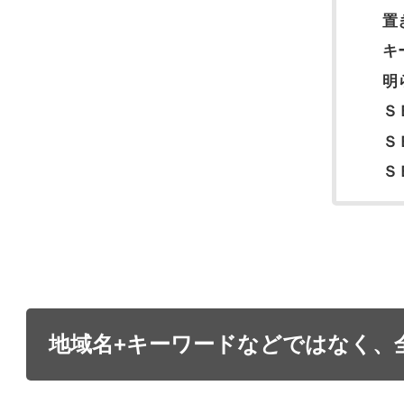
置
キ
明
Ｓ
Ｓ
Ｓ
地域名+キーワードなどではなく、