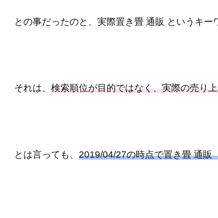
との事だったのと、実際置き畳 通販 というキ
それは、
検索順位が目的ではなく、実際の売り上
とは言っても、
2019/04/27の時点で置き畳 通