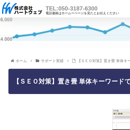
TEL:050-3187-6300
電話連絡はホームーページを見たとお伝えください
ホーム
サポート実績
【ＳＥＯ対策】置き畳 単体キ
【ＳＥＯ対策】置き畳 単体キーワード