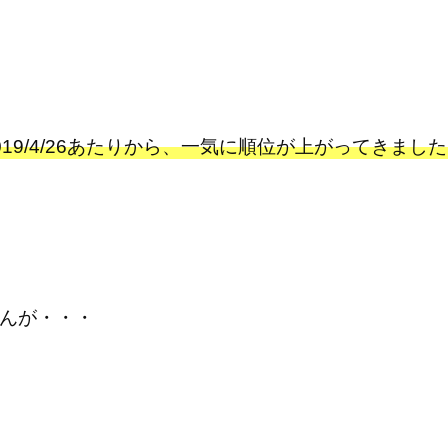
9/4/26あたりから、一気に順位が上がってきまし
んが・・・