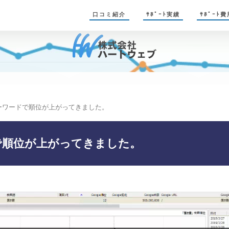
口コミ紹介
ｻﾎﾟｰﾄ実績
ｻﾎﾟｰﾄ費
ーワードで順位が上がってきました。
で順位が上がってきました。