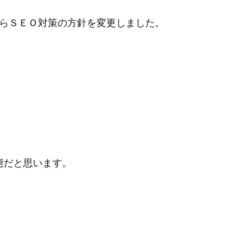
からＳＥＯ対策の方針を変更しました。
態だと思います。