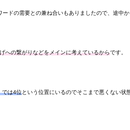
ーワードの需要との兼ね合いもありましたので、途中
げへの繋がりなどをメインに考えているから
です。
販 では4位
という位置にいるのでそこまで悪くない状