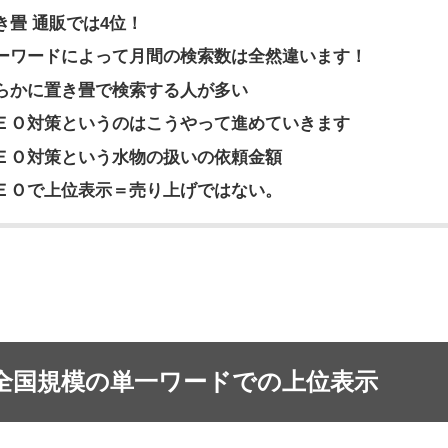
き畳 通販では4位！
ーワードによって月間の検索数は全然違います！
らかに置き畳で検索する人が多い
ＥＯ対策というのはこうやって進めていきます
ＥＯ対策という水物の扱いの依頼金額
ＥＯで上位表示＝売り上げではない。
全国規模の単一ワードでの上位表示